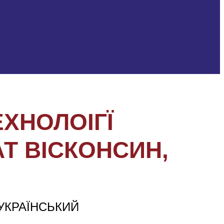
ХНОЛОІГЇ
Т ВІСКОНСИН,
«УКРАЇНСЬКИЙ