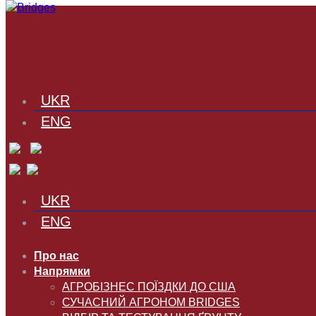
UKR
ENG
UKR
ENG
Про нас
Напрямки
АГРОБІЗНЕС ПОЇЗДКИ ДО США
СУЧАСНИЙ АГРОНОМ BRIDGES