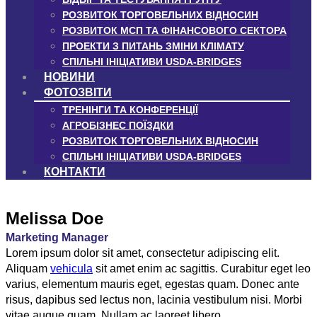
РОЗВИТОК ТОРГОВЕЛЬНИХ ВІДНОСИН
РОЗВИТОК МСП ТА ФІНАНСОВОГО СЕКТОРА
ПРОЕКТИ З ПИТАНЬ ЗМІНИ КЛІМАТУ
СПІЛЬНІ ІНІЦІАТИВИ USDA-BRIDGES
НОВИНИ
ФОТОЗВІТИ
ТРЕНІНГИ ТА КОНФЕРЕНЦІЇ
АГРОБІЗНЕС ПОЇЗДКИ
РОЗВИТОК ТОРГОВЕЛЬНИХ ВІДНОСИН
СПІЛЬНІ ІНІЦІАТИВИ USDA-BRIDGES
КОНТАКТИ
Melissa Doe
Marketing Manager
Lorem ipsum dolor sit amet, consectetur adipiscing elit.
Aliquam
vehicula
sit amet enim ac sagittis. Curabitur eget leo
varius, elementum mauris eget, egestas quam. Donec ante
risus, dapibus sed lectus non, lacinia vestibulum nisi. Morbi
vitae augue quam. Nullam ac laoreet libero.