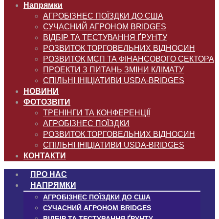
Напрямки
АГРОБІЗНЕС ПОЇЗДКИ ДО США
СУЧАСНИЙ АГРОНОМ BRIDGES
ВІДБІР ТА ТЕСТУВАННЯ ҐРУНТУ
РОЗВИТОК ТОРГОВЕЛЬНИХ ВІДНОСИН
РОЗВИТОК МСП ТА ФІНАНСОВОГО СЕКТОРА
ПРОЕКТИ З ПИТАНЬ ЗМІНИ КЛІМАТУ
СПІЛЬНІ ІНІЦІАТИВИ USDA-BRIDGES
НОВИНИ
ФОТОЗВІТИ
ТРЕНІНГИ ТА КОНФЕРЕНЦІЇ
АГРОБІЗНЕС ПОЇЗДКИ
РОЗВИТОК ТОРГОВЕЛЬНИХ ВІДНОСИН
СПІЛЬНІ ІНІЦІАТИВИ USDA-BRIDGES
КОНТАКТИ
ПРО НАС
НАПРЯМКИ
АГРОБІЗНЕС ПОЇЗДКИ ДО США
СУЧАСНИЙ АГРОНОМ BRIDGES
ВІДБІР ТА ТЕСТУВАННЯ ҐРУНТУ