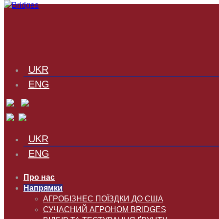
UKR
ENG
UKR
ENG
Про нас
Напрямки
АГРОБІЗНЕС ПОЇЗДКИ ДО США
СУЧАСНИЙ АГРОНОМ BRIDGES