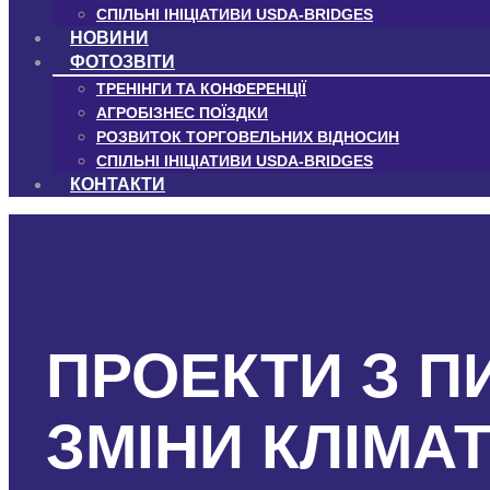
СПІЛЬНІ ІНІЦІАТИВИ USDA-BRIDGES
НОВИНИ
ФОТОЗВІТИ
ТРЕНІНГИ ТА КОНФЕРЕНЦІЇ
АГРОБІЗНЕС ПОЇЗДКИ
РОЗВИТОК ТОРГОВЕЛЬНИХ ВІДНОСИН
СПІЛЬНІ ІНІЦІАТИВИ USDA-BRIDGES
КОНТАКТИ
ПРОЕКТИ З П
ЗМІНИ КЛІМА