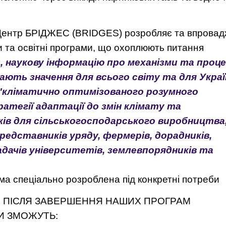
Центр БРІДЖЕС (BRIDGES) розробляє та впровад
и та освітні програми, що охоплюють питання
, наукову інформацію про механізми та проц
мають значення для всього світу та для Укра
 "кліматично оптимізованого розумного
атегії адаптації до змін клімату та
ків для сільськогосподарського виробництва, 
редставників уряду, фермерів, дорадників,
дачів університетів, землевпорядників та
ма спеціально розроблена під конкретні потреби
, ПІСЛЯ ЗАВЕРШЕННЯ НАШИХ ПРОГРАМ
И ЗМОЖУТЬ: