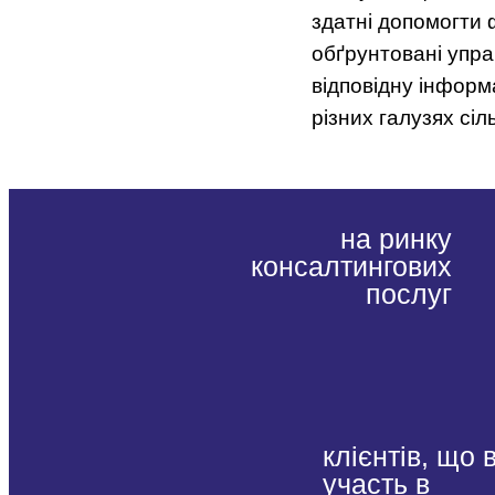
здатні допомогти
обґрунтовані упра
відповідну інформ
різних галузях сіл
на ринку
консалтингових
послуг
клієнтів, що 
участь в