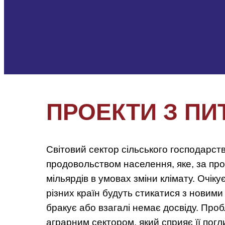
ПРОЕКТИ З ПИ
Світовий сектор сільського господарс
продовольством населення, яке, за про
мільярдів в умовах зміни клімату. Очік
різних країн будуть стикатися з новими
бракує або взагалі немає досвіду. Проб
аграрним сектором, який сприяє її пог