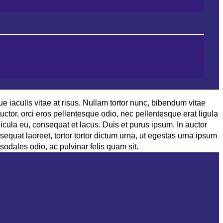
ue iaculis vitae at risus. Nullam tortor nunc, bibendum vitae
auctor, orci eros pellentesque odio, nec pellentesque erat ligula
cula eu, consequat et lacus. Duis et purus ipsum. In auctor
equat laoreet, tortor tortor dictum urna, ut egestas urna ipsum
 sodales odio, ac pulvinar felis quam sit.