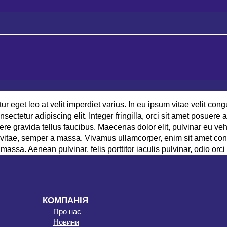
ur eget leo at velit imperdiet varius. In eu ipsum vitae velit cong
ctetur adipiscing elit. Integer fringilla, orci sit amet posuere 
 gravida tellus faucibus. Maecenas dolor elit, pulvinar eu vehi
s vitae, semper a massa. Vivamus ullamcorper, enim sit amet cons
massa. Aenean pulvinar, felis porttitor iaculis pulvinar, odio orci
КОМПАНІЯ
Про нас
Новини