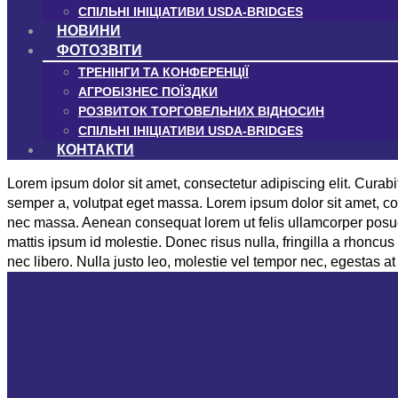
СПІЛЬНІ ІНІЦІАТИВИ USDA-BRIDGES
НОВИНИ
ФОТОЗВІТИ
ТРЕНІНГИ ТА КОНФЕРЕНЦІЇ
АГРОБІЗНЕС ПОЇЗДКИ
РОЗВИТОК ТОРГОВЕЛЬНИХ ВІДНОСИН
СПІЛЬНІ ІНІЦІАТИВИ USDA-BRIDGES
КОНТАКТИ
Lorem ipsum dolor sit amet, consectetur adipiscing elit. Curabit
semper a, volutpat eget massa. Lorem ipsum dolor sit amet, conse
nec massa. Aenean consequat lorem ut felis ullamcorper posuere
mattis ipsum id molestie. Donec risus nulla, fringilla a rhoncu
nec libero. Nulla justo leo, molestie vel tempor nec, egestas at 