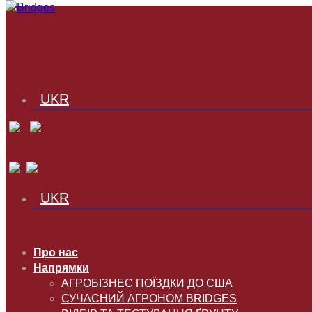
UKR
UKR
Про нас
Напрямки
АГРОБІЗНЕС ПОЇЗДКИ ДО США
СУЧАСНИЙ АГРОНОМ BRIDGES