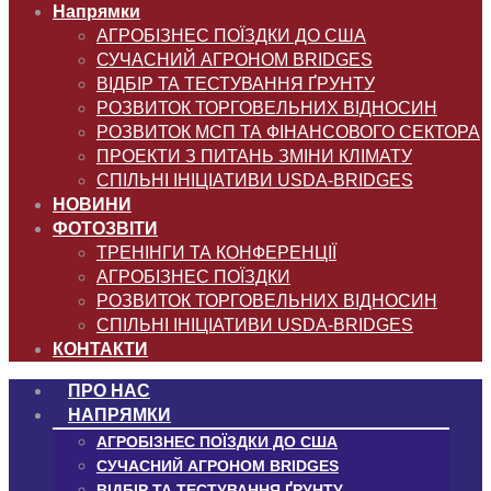
Напрямки
АГРОБІЗНЕС ПОЇЗДКИ ДО США
СУЧАСНИЙ АГРОНОМ BRIDGES
ВІДБІР ТА ТЕСТУВАННЯ ҐРУНТУ
РОЗВИТОК ТОРГОВЕЛЬНИХ ВІДНОСИН
РОЗВИТОК МСП ТА ФІНАНСОВОГО СЕКТОРА
ПРОЕКТИ З ПИТАНЬ ЗМІНИ КЛІМАТУ
СПІЛЬНІ ІНІЦІАТИВИ USDA-BRIDGES
НОВИНИ
ФОТОЗВІТИ
ТРЕНІНГИ ТА КОНФЕРЕНЦІЇ
АГРОБІЗНЕС ПОЇЗДКИ
РОЗВИТОК ТОРГОВЕЛЬНИХ ВІДНОСИН
СПІЛЬНІ ІНІЦІАТИВИ USDA-BRIDGES
КОНТАКТИ
ПРО НАС
НАПРЯМКИ
АГРОБІЗНЕС ПОЇЗДКИ ДО США
СУЧАСНИЙ АГРОНОМ BRIDGES
ВІДБІР ТА ТЕСТУВАННЯ ҐРУНТУ