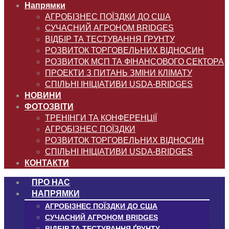
Напрямки
АГРОБІЗНЕС ПОЇЗДКИ ДО США
СУЧАСНИЙ АГРОНОМ BRIDGES
ВІДБІР ТА ТЕСТУВАННЯ ҐРУНТУ
РОЗВИТОК ТОРГОВЕЛЬНИХ ВІДНОСИН
РОЗВИТОК МСП ТА ФІНАНСОВОГО СЕКТОРА
ПРОЕКТИ З ПИТАНЬ ЗМІНИ КЛІМАТУ
СПІЛЬНІ ІНІЦІАТИВИ USDA-BRIDGES
НОВИНИ
ФОТОЗВІТИ
ТРЕНІНГИ ТА КОНФЕРЕНЦІЇ
АГРОБІЗНЕС ПОЇЗДКИ
РОЗВИТОК ТОРГОВЕЛЬНИХ ВІДНОСИН
СПІЛЬНІ ІНІЦІАТИВИ USDA-BRIDGES
КОНТАКТИ
ПРО НАС
НАПРЯМКИ
АГРОБІЗНЕС ПОЇЗДКИ ДО США
СУЧАСНИЙ АГРОНОМ BRIDGES
ВІДБІР ТА ТЕСТУВАННЯ ҐРУНТУ