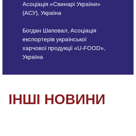
Асоціація «Свинарі України»
(АСУ), Україна
Богдан Шаповал, Асоціація
експортерів української
харчової продукції «U-FOOD»,
Україна
ІНШІ НОВИНИ