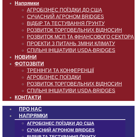
Напрямки
АГРОБІЗНЕС ПОЇЗДКИ ДО США
СУЧАСНИЙ АГРОНОМ BRIDGES
ВІДБІР ТА ТЕСТУВАННЯ ҐРУНТУ
РОЗВИТОК ТОРГОВЕЛЬНИХ ВІДНОСИН
РОЗВИТОК МСП ТА ФІНАНСОВОГО СЕКТОРА
ПРОЕКТИ З ПИТАНЬ ЗМІНИ КЛІМАТУ
СПІЛЬНІ ІНІЦІАТИВИ USDA-BRIDGES
НОВИНИ
ФОТОЗВІТИ
ТРЕНІНГИ ТА КОНФЕРЕНЦІЇ
АГРОБІЗНЕС ПОЇЗДКИ
РОЗВИТОК ТОРГОВЕЛЬНИХ ВІДНОСИН
СПІЛЬНІ ІНІЦІАТИВИ USDA-BRIDGES
КОНТАКТИ
ПРО НАС
НАПРЯМКИ
АГРОБІЗНЕС ПОЇЗДКИ ДО США
СУЧАСНИЙ АГРОНОМ BRIDGES
ВІДБІР ТА ТЕСТУВАННЯ ҐРУНТУ