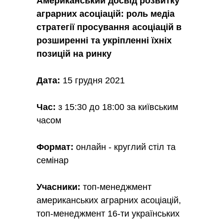
Американський досвід розвитку
аграрних асоціацій: роль медіа
стратегії просування асоціацій в
розширенні та укріпленні їхніх
позицій на ринку
Дата
:
15 грудня 2021
Час:
з 15:30 до 18:00 за київським
часом
Формат
:
онлайн - круглий стіл та
семінар
Учасники:
топ-менеджмент
американських аграрних асоціацій,
топ-менеджмент 16-ти українських