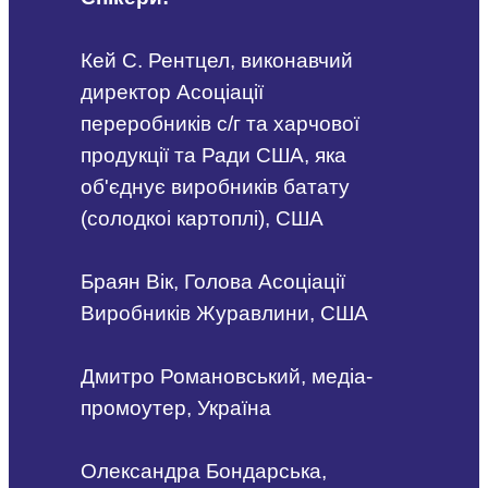
Кей С. Рентцел, виконавчий
директор Асоціації
переробників с/г та харчової
продукції та Ради США, яка
об'єднує виробників батату
(солодкоі картоплі), США
Браян Вік, Голова Асоціації
Виробників Журавлини, США
Дмитро Романовський, медіа-
промоутер, Україна
Олександра Бондарська,