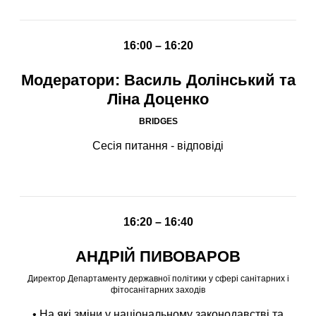
16:00 – 16:20
Модератори: Василь Долінський та
Ліна Доценко
BRIDGES
Сесія питання - відповіді
16:20 – 16:40
АНДРІЙ ПИВОВАРОВ
Директор Департаменту державної політики у сфері санітарних і
фітосанітарних заходів
• На які зміни у національному законодавстві та