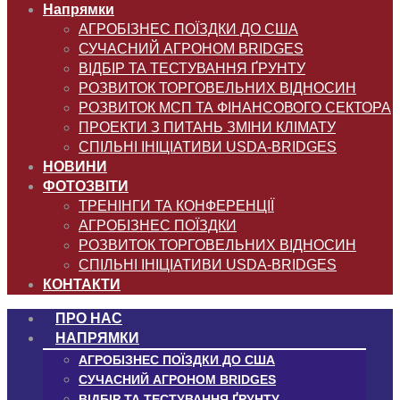
Напрямки
АГРОБІЗНЕС ПОЇЗДКИ ДО США
СУЧАСНИЙ АГРОНОМ BRIDGES
ВІДБІР ТА ТЕСТУВАННЯ ҐРУНТУ
РОЗВИТОК ТОРГОВЕЛЬНИХ ВІДНОСИН
РОЗВИТОК МСП ТА ФІНАНСОВОГО СЕКТОРА
ПРОЕКТИ З ПИТАНЬ ЗМІНИ КЛІМАТУ
СПІЛЬНІ ІНІЦІАТИВИ USDA-BRIDGES
НОВИНИ
ФОТОЗВІТИ
ТРЕНІНГИ ТА КОНФЕРЕНЦІЇ
АГРОБІЗНЕС ПОЇЗДКИ
РОЗВИТОК ТОРГОВЕЛЬНИХ ВІДНОСИН
СПІЛЬНІ ІНІЦІАТИВИ USDA-BRIDGES
КОНТАКТИ
ПРО НАС
НАПРЯМКИ
АГРОБІЗНЕС ПОЇЗДКИ ДО США
СУЧАСНИЙ АГРОНОМ BRIDGES
ВІДБІР ТА ТЕСТУВАННЯ ҐРУНТУ