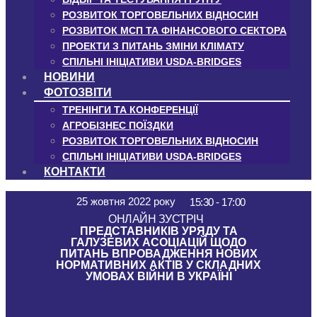
РОЗВИТОК ТОРГОВЕЛЬНИХ ВІДНОСИН
РОЗВИТОК МСП ТА ФІНАНСОВОГО СЕКТОРА
ПРОЕКТИ З ПИТАНЬ ЗМІНИ КЛІМАТУ
СПІЛЬНІ ІНІЦІАТИВИ USDA-BRIDGES
НОВИНИ
ФОТОЗВІТИ
ТРЕНІНГИ ТА КОНФЕРЕНЦІЇ
АГРОБІЗНЕС ПОЇЗДКИ
РОЗВИТОК ТОРГОВЕЛЬНИХ ВІДНОСИН
СПІЛЬНІ ІНІЦІАТИВИ USDA-BRIDGES
КОНТАКТИ
25 жовтня 2022 року
15:30 - 17:00
ОНЛАЙН ЗУСТРІЧ
ПРЕДСТАВНИКІВ УРЯДУ ТА
ГАЛУЗЕВИХ АСОЦІАЦІЙ ЩОДО
ПИТАНЬ ВПРОВАДЖЕННЯ НОВИХ
НОРМАТИВНИХ АКТІВ У СКЛАДНИХ
УМОВАХ ВІЙНИ В УКРАЇНІ