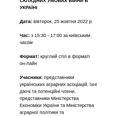
СКЛАДНИХ УМОВАХ ВІЙНИ В
УКРАЇНІ
Дата:
вівторок, 25 жовтня 2022 р
Час:
з 15:30 - 17:00 за київським
часом
Формат:
круглий стіл в форматі
он-лайн
Учасники:
представники
українських аграрних асоціацій, їхні
діючі та потенційні члени,
представники Міністерства
Економіки України та Міністерства
аграрної політики та