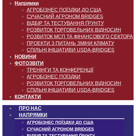
Напрямки
АГРОБІЗНЕС ПОЇЗДКИ ДО США
СУЧАСНИЙ АГРОНОМ BRIDGES
ВІДБІР ТА ТЕСТУВАННЯ ҐРУНТУ
РОЗВИТОК ТОРГОВЕЛЬНИХ ВІДНОСИН
РОЗВИТОК МСП ТА ФІНАНСОВОГО СЕКТОРА
ПРОЕКТИ З ПИТАНЬ ЗМІНИ КЛІМАТУ
СПІЛЬНІ ІНІЦІАТИВИ USDA-BRIDGES
НОВИНИ
ФОТОЗВІТИ
ТРЕНІНГИ ТА КОНФЕРЕНЦІЇ
АГРОБІЗНЕС ПОЇЗДКИ
РОЗВИТОК ТОРГОВЕЛЬНИХ ВІДНОСИН
СПІЛЬНІ ІНІЦІАТИВИ USDA-BRIDGES
КОНТАКТИ
ПРО НАС
НАПРЯМКИ
АГРОБІЗНЕС ПОЇЗДКИ ДО США
СУЧАСНИЙ АГРОНОМ BRIDGES
ВІДБІР ТА ТЕСТУВАННЯ ҐРУНТУ