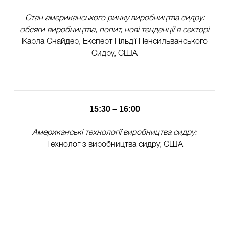
Стан американського ринку виробництва сидру:
обсяги виробництва, попит, нові тенденції в секторі
Карла Снайдер, Експерт Гільдії Пенсильванського
Сидру, США
15:30 – 16:00
Американські технології виробництва сидру:
Технолог з виробництва сидру, США
16:00 – 17:00
Обговорення та дегустація сидру