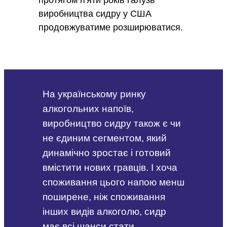
виробництва сидру у США
продовжуватиме розширюватися.
На українському ринку
алкогольних напоїв,
виробництво сидру також є чи
не єдиним сегментом, який
динамічно зростає і готовий
вмістити нових гравців. І хоча
споживання цього напою менш
поширене, ніж споживання
інших видів алкоголю, сидр
має всі шанси стати