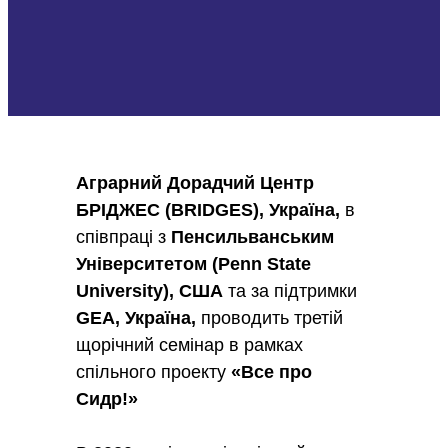
Аграрний Дорадчий Центр
БРІДЖЕС (
BRIDGES
), Україна,
в
співпраці з
Пенсильванським
Університетом (
Penn
State
University
), США
та за підтримки
GEA, Україна,
проводить третій
щорічний семінар в рамках
спільного проекту
«Все про
Сидр!»