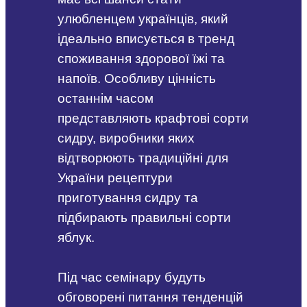
улюбленцем українців, який
ідеально вписується в тренд
споживання здорової їжі та
напоїв. Особливу цінність
останнім часом
представляють крафтові сорти
сидру, виробники яких
відтворюють традиційні для
України рецептури
приготування сидру та
підбирають правильні сорти
яблук.
Під час семінару будуть
обговорені питання тенденцій